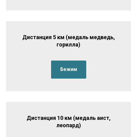
Дистанция 5 км (медаль медведь,
горилла)
Бежим
Дистанция 10 км (медаль аист,
леопард)