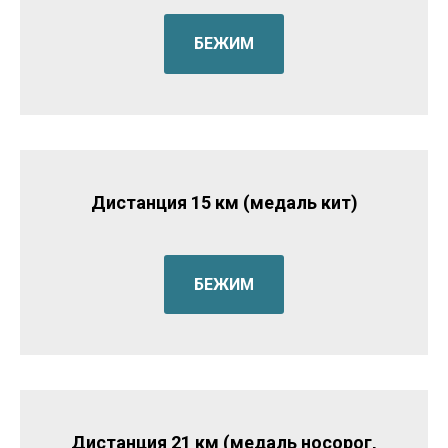
БЕЖИМ
Дистанция 15 км (медаль кит)
БЕЖИМ
Дистанция 21 км (медаль носорог,