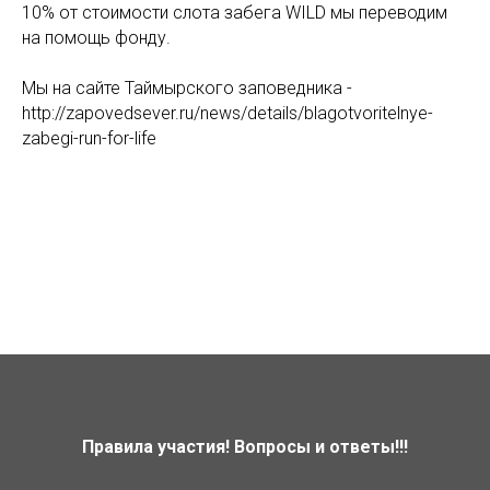
10% от стоимости слота забега WILD мы переводим
на помощь фонду.
Мы на сайте Таймырского заповедника -
http://zapovedsever.ru/news/details/blagotvoritelnye-
zabegi-run-for-life
Правила участия! Вопросы и ответы!!!