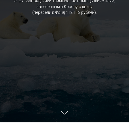
ФГБУ "Заповедники Таймыра" на помощь животным,
занесенным в Красную книгу
(перевели в Фонд 412 112 рублей).