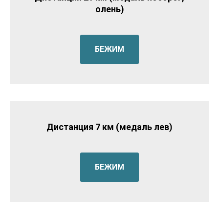
олень)
БЕЖИМ
Дистанция 7 км (медаль лев)
БЕЖИМ